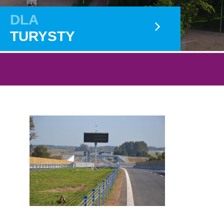
DLA
TURYSTY