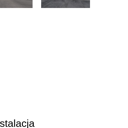
stalacja