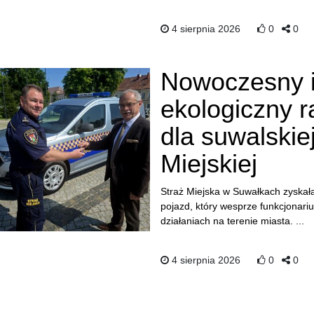
4 sierpnia 2026
0
0
Nowoczesny 
ekologiczny 
dla suwalskie
Miejskiej
Straż Miejska w Suwałkach zyskała
pojazd, który wesprze funkcjonari
działaniach na terenie miasta. ...
4 sierpnia 2026
0
0