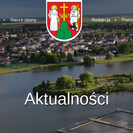
Nasze strony
Redakcja
Pomo
Aktualności