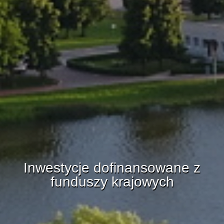
Inwestycje dofinansowane z
funduszy krajowych