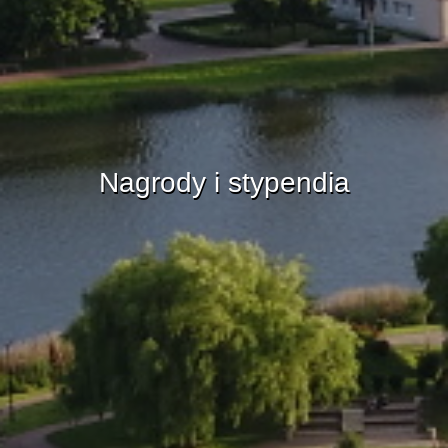
Nagrody i stypendia