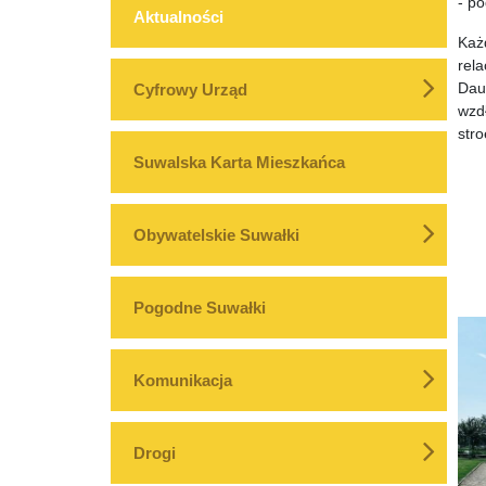
- p
Aktualności
Każ
rela
Daug
Cyfrowy Urząd
wzd
str
Suwalska Karta Mieszkańca
Obywatelskie Suwałki
Pogodne Suwałki
Komunikacja
Drogi