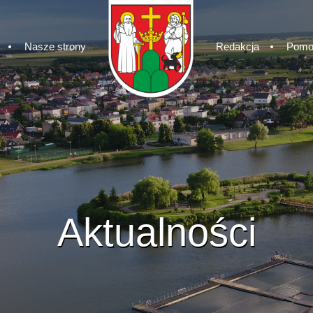
Nasze strony
Redakcja
Pomo
Aktualności