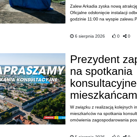
Zalew Arkadia zyska nową atrakcj
Oficjalne odsłonięcie instalacji od
godzinie 11:00 na wyspie zalewu.P
6 sierpnia 2026
0
0
Prezydent za
na spotkania
konsultacyjne
mieszkańcam
W związku z realizacją kolejnych 
mieszkańców na spotkania konsult
omówienia zagospodarowania posz